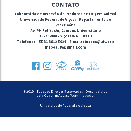
CONTATO
Laboratório de Inspeção de Produtos de Origem Animal
Universidade Federal de Viçosa, Departamento de
Veterinária
Av. PH Rolfs, s/n, Campus Universitário
36570-900 - Viçosa/MG - Brasil
Telefone: + 55 31 3612 5624 - E-mails: inspoa@ufv.br e
inspoaufv@gmail.com
©2019 - Todos os Direitos Reservados - Desenvolvido
pela Cead
|
Acesso/Administrador
Universidade Federal de Viçosa