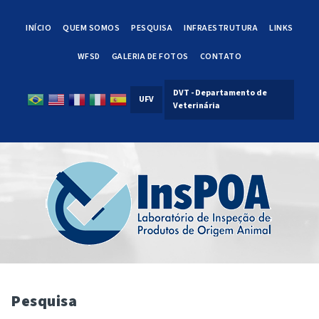
INÍCIO
QUEM SOMOS
PESQUISA
INFRAESTRUTURA
LINKS
WFSD
GALERIA DE FOTOS
CONTATO
DVT - Departamento de
UFV
Veterinária
Pesquisa