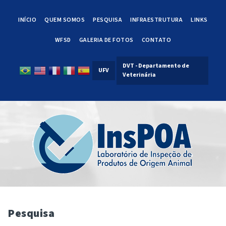
INÍCIO
QUEM SOMOS
PESQUISA
INFRAESTRUTURA
LINKS
WFSD
GALERIA DE FOTOS
CONTATO
DVT - Departamento de
UFV
Veterinária
Pesquisa