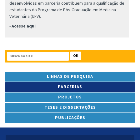
desenvolvidas em parceria contribuem para a qualificação de
estudantes do Programa de Pós-Graduação em Medicina
Veterinária (UFV).
-
Acesse aqui
OK
LINHAS DE PESQUISA
PARCERIAS
PROJETOS
TESES E DISSERTAÇÕES
PUBLICAÇÕES